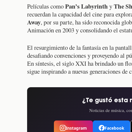
Pan’s Labyrinth
The Sh
Películas como
y
recuerdan la capacidad del cine para explor
Away
, por su parte, ha sido reconocida gl
Animación en 2003 y consolidando el estat
El resurgimiento de la fantasía en la pantal
desafiando convenciones y proveyendo al púb
En síntesis, el siglo XXI ha brindado un flo
sigue inspirando a nuevas generaciones de c
¿Te gustó esta 
Noticias de música, con
Instagram
Facebook