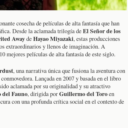
onante cosecha de películas de alta fantasía que han
El Señor de los
áfica. Desde la aclamada trilogía de
rited Away
Hayao Miyazaki
de
, estas producciones
os extraordinarios y llenos de imaginación. A
10 mejores películas de alta fantasía de este siglo.
rdust
, una narrativa única que fusiona la aventura con
 conmovedora. Lançada en 2007 y basada en el libro
 sido aclamada por su originalidad y su atractivo
o del Fauno
Guillermo del Toro
, dirigida por
en
ura con una profunda crítica social en el contexto de