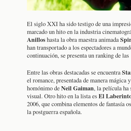
El siglo XXI ha sido testigo de una impresi
marcado un hito en la industria cinematogr
Anillos
Spi
hasta la obra maestra animada
han transportado a los espectadores a mund
continuación, se presenta un ranking de las 
Sta
Entre las obras destacadas se encuentra
el romance, presentada de manera mágica y
Neil Gaiman
homónimo de
, la película ha
El Laberint
visual. Otro hito en la lista es
2006, que combina elementos de fantasía osc
la postguerra española.