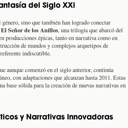
antasía del Siglo XXI
l género, sino que también han logrado conectar
El Señor de los Anillos
e
, una trilogía que abarcó del
en producciones épicas, tanto en narrativa como en
nstrucción de mundos y complejos arquetipos de
referente indiscutible.
que aunque comenzó en el siglo anterior, continúa
ráneo, con adaptaciones que alcanzan hasta 2011. Estas
a base sólida para la creación de nuevas narrativas en
ticos y Narrativas Innovadoras