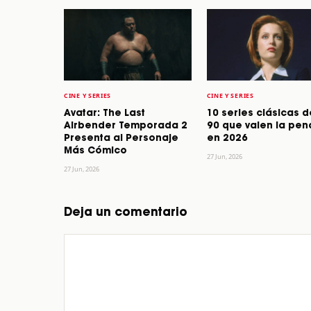
CINE Y SERIES
CINE Y SERIES
Avatar: The Last
10 series clásicas d
Airbender Temporada 2
90 que valen la pen
Presenta al Personaje
en 2026
Más Cómico
27 Jun, 2026
27 Jun, 2026
Deja un comentario
Comentario