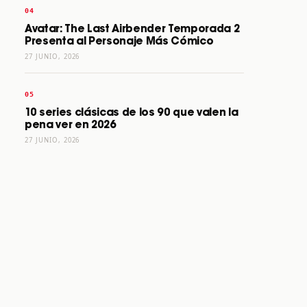
Avatar: The Last Airbender Temporada 2
Presenta al Personaje Más Cómico
27 JUNIO, 2026
10 series clásicas de los 90 que valen la
pena ver en 2026
27 JUNIO, 2026