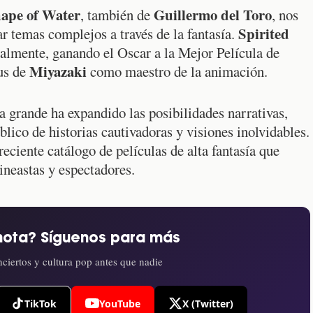
ape of Water
Guillermo del Toro
, también de
, nos
Spirited
ar temas complejos a través de la fantasía.
obalmente, ganando el Oscar a la Mejor Película de
Miyazaki
us de
como maestro de la animación.
la grande ha expandido las posibilidades narrativas,
lico de historias cautivadoras y visiones inolvidables.
reciente catálogo de películas de alta fantasía que
ineastas y espectadores.
nota? Síguenos para más
ciertos y cultura pop antes que nadie
TikTok
YouTube
X (Twitter)