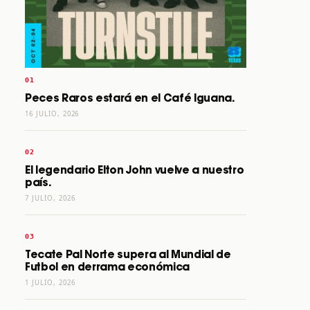
Peces Raros estará en el Café Iguana.
16 JULIO, 2026
El legendario Elton John vuelve a nuestro
país.
7 JULIO, 2026
Tecate Pal Norte supera al Mundial de
Futbol en derrama económica
1 JULIO, 2026