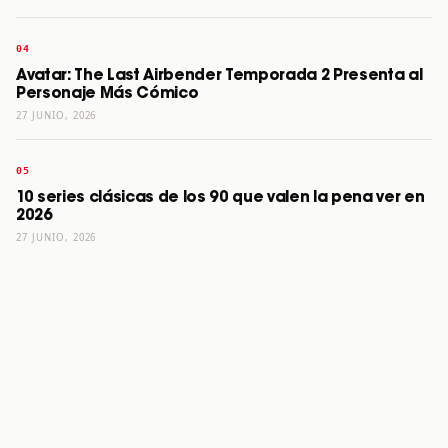
Avatar: The Last Airbender Temporada 2 Presenta al
Personaje Más Cómico
27 JUNIO, 2026
10 series clásicas de los 90 que valen la pena ver en
2026
27 JUNIO, 2026