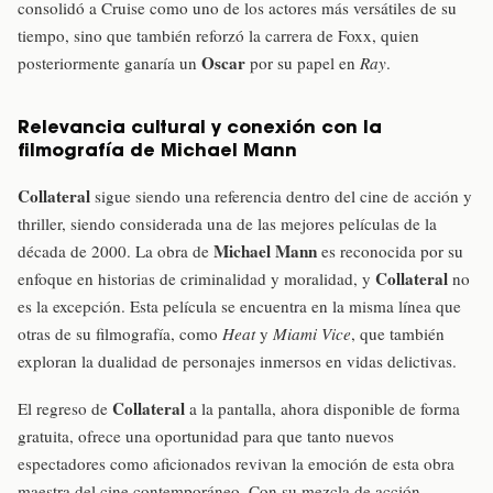
consolidó a Cruise como uno de los actores más versátiles de su
tiempo, sino que también reforzó la carrera de Foxx, quien
Oscar
posteriormente ganaría un
por su papel en
Ray
.
Relevancia cultural y conexión con la
filmografía de Michael Mann
Collateral
sigue siendo una referencia dentro del cine de acción y
thriller, siendo considerada una de las mejores películas de la
Michael Mann
década de 2000. La obra de
es reconocida por su
Collateral
enfoque en historias de criminalidad y moralidad, y
no
es la excepción. Esta película se encuentra en la misma línea que
otras de su filmografía, como
Heat
y
Miami Vice
, que también
exploran la dualidad de personajes inmersos en vidas delictivas.
Collateral
El regreso de
a la pantalla, ahora disponible de forma
gratuita, ofrece una oportunidad para que tanto nuevos
espectadores como aficionados revivan la emoción de esta obra
maestra del cine contemporáneo. Con su mezcla de acción,