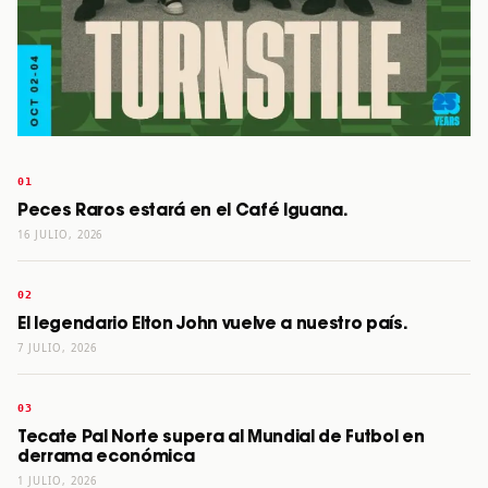
Peces Raros estará en el Café Iguana.
16 JULIO, 2026
El legendario Elton John vuelve a nuestro país.
7 JULIO, 2026
Tecate Pal Norte supera al Mundial de Futbol en
derrama económica
1 JULIO, 2026