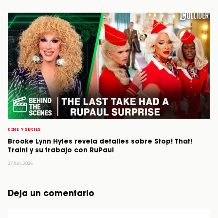
CINE Y SERIES
Brooke Lynn Hytes revela detalles sobre Stop! That!
Train! y su trabajo con RuPaul
27 Jun, 2026
Deja un comentario
Comentario