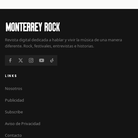
Revista digital dedicada a hablar y vivir la música de una manera
diferente. Rock, festivales, entrevistas e historias.
LINKS
Nosotros
Publicidad
Subscribe
Aviso de Privacidad
Contacto