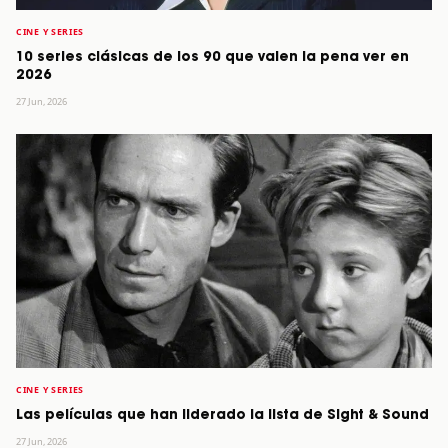
CINE Y SERIES
10 series clásicas de los 90 que valen la pena ver en
2026
27 Jun, 2026
CINE Y SERIES
Las películas que han liderado la lista de Sight & Sound
27 Jun, 2026