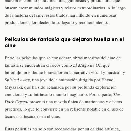
marcan el camino para directores, guionistas y productores que
buscan crear mundos mágicos y relatos extraordinarios. A lo largo
de la historia del cine, estos títulos han influido en numerosas
producciones, fortaleciendo su legado y reconocimiento.
Películas de fantasía que dejaron huella en el
cine
Entre las películas que se consideran obras maestras del cine de
fantasía se encuentran clásicos como
El Mago de Oz
, que
introdujo un enfoque innovador en la narrativa visual y musical, y
Spirited Away
, una joya de la animación dirigida por Hayao
Miyazaki, que ha sido aclamada por su profunda exploración
emocional y su intrincado mundo imaginario. Por su parte,
The
Dark Crystal
presentó una mezcla única de marionetas y efectos
prácticos, lo que lo convierte en un referente notable en el uso de
técnicas artesanales en el cine.
Estas películas no solo son reconocidas por su calidad artística,