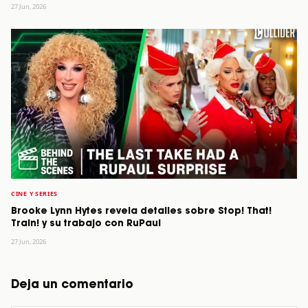
27 Jun, 2026
CINE Y SERIES
Brooke Lynn Hytes revela detalles sobre Stop! That!
Train! y su trabajo con RuPaul
27 Jun, 2026
Deja un comentario