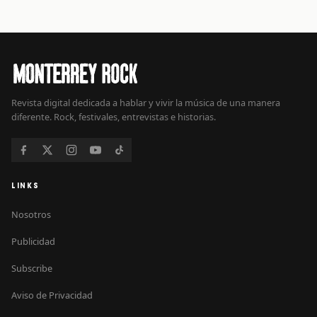
Revista digital dedicada a hablar y vivir la música de una manera
diferente. Rock, festivales, entrevistas e historias.
LINKS
Nosotros
Publicidad
Subscribe
Aviso de Privacidad