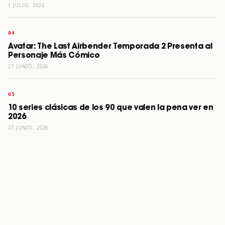
1 JULIO, 2026
Avatar: The Last Airbender Temporada 2 Presenta al
Personaje Más Cómico
27 JUNIO, 2026
10 series clásicas de los 90 que valen la pena ver en
2026
27 JUNIO, 2026