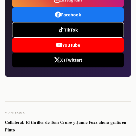
Facebook
TikTok
YouTube
X (Twitter)
← ANTERIOR
Collateral: El thriller de Tom Cruise y Jamie Foxx ahora gratis en
Pluto