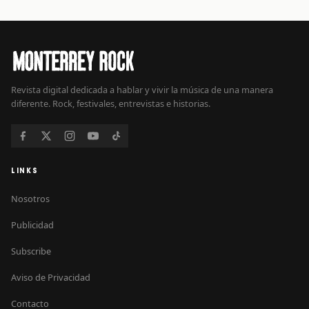
Revista digital dedicada a hablar y vivir la música de una manera
diferente. Rock, festivales, entrevistas e historias.
LINKS
Nosotros
Publicidad
Subscribe
Aviso de Privacidad
Contacto