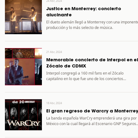
24 Abr, 2024
Justice en Monterrey: concierto
alucinante
El dueto alemán llegó a Monterrey con una imponent
producción y lo más selecto de música.
21 Abr, 2024
Memorable concierto de Interpol en el
Zócalo de CDMX
Interpol congregó a 160 mil fans en el Zócalo
capitalino en lo que fue uno de los conciertos…
18 Abr, 2024
El gran regreso de Warcry a Monterre
La banda española WarCry emprenderá una gira por
México con la cual llegará al Escenario GNP Seguros
de…