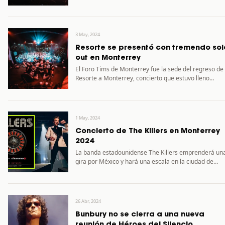
3 May, 2024
Resorte se presentó con tremendo sol
out en Monterrey
El Foro Tims de Monterrey fue la sede del regreso de
Resorte a Monterrey, concierto que estuvo lleno…
1 May, 2024
Concierto de The Killers en Monterrey
2024
La banda estadounidense The Killers emprenderá un
gira por México y hará una escala en la ciudad de…
26 Abr, 2024
Bunbury no se cierra a una nueva
reunión de Héroes del Silencio