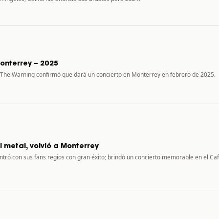
onterrey – 2025
The Warning confirmó que dará un concierto en Monterrey en febrero de 2025.
l metal, volvió a Monterrey
ntró con sus fans regios con gran éxito; brindó un concierto memorable en el Ca