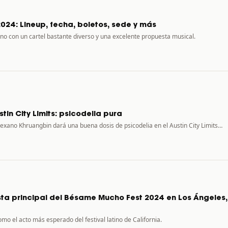
24: Lineup, fecha, boletos, sede y más
ano con un cartel bastante diverso y una excelente propuesta musical.
tin City Limits: psicodelia pura
 texano Khruangbin dará una buena dosis de psicodelia en el Austin City Limits…
ista principal del Bésame Mucho Fest 2024 en Los Ángeles,
mo el acto más esperado del festival latino de California.