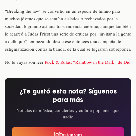
“Breaking the law” se convirtió en un especie de himno para
muchos jóvenes que se sentían aislados o rechazados por la
sociedad, logrando así una trascendencia enorme; aunque también
le acarreó a Judas Priest una serie de críticas por “invitar a la gente
a delinquir”, empezando desde ese entonces una campaña de
estigmatización contra la banda, de la cual se lograron sobreponer.
No te vayas son leer
Rock & Rolas: “Rainbow in the Dark” de Dio
¿Te gustó esta nota? Síguenos
para más
Noticias de música, conciertos y cultura pop antes que
nadie
Instagram