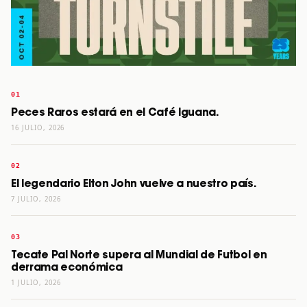
Peces Raros estará en el Café Iguana.
16 JULIO, 2026
El legendario Elton John vuelve a nuestro país.
7 JULIO, 2026
Tecate Pal Norte supera al Mundial de Futbol en
derrama económica
1 JULIO, 2026