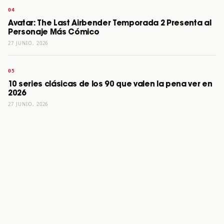
Avatar: The Last Airbender Temporada 2 Presenta al
Personaje Más Cómico
27 JUNIO, 2026
10 series clásicas de los 90 que valen la pena ver en
2026
27 JUNIO, 2026