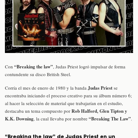
“Breaking the law”
Con
, Judas Priest logró impulsar de forma
contundente su disco British Steel.
Judas Priest
Corría el mes de enero de 1980 y la banda
se
encontraba iniciando el proceso creativo para su álbum número 6;
al hacer la selección de material que trabajarían en el estudio,
Rob Halford, Glen Tipton y
destacaba un tema compuesto por
K.K. Downing
“Breaking The Law”
, la cual llevaba por nombre
.
“Breaking the law” de Judas Priest en un