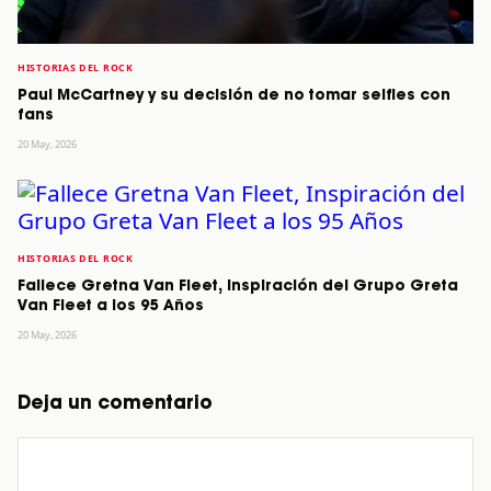
HISTORIAS DEL ROCK
Paul McCartney y su decisión de no tomar selfies con
fans
20 May, 2026
HISTORIAS DEL ROCK
Fallece Gretna Van Fleet, Inspiración del Grupo Greta
Van Fleet a los 95 Años
20 May, 2026
Deja un comentario
Comentario