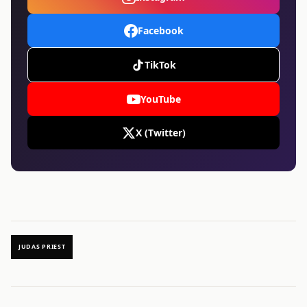
Facebook
TikTok
YouTube
X (Twitter)
JUDAS PRIEST