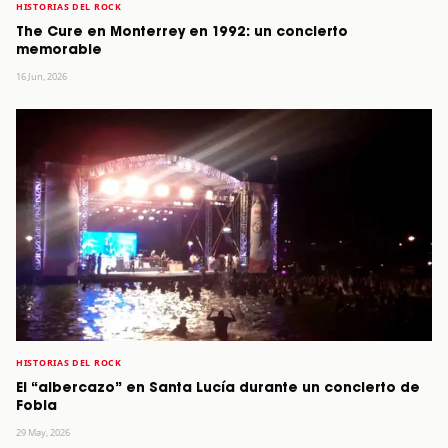
HISTORIAS DEL ROCK
The Cure en Monterrey en 1992: un concierto
memorable
16 Jun, 2026
HISTORIAS DEL ROCK
El “albercazo” en Santa Lucía durante un concierto de
Fobia
29 May, 2026