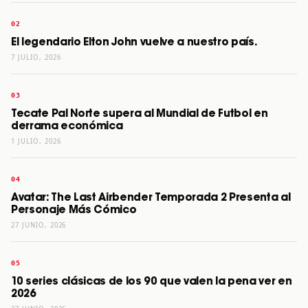
El legendario Elton John vuelve a nuestro país.
7 JULIO, 2026
Tecate Pal Norte supera al Mundial de Futbol en
derrama económica
1 JULIO, 2026
Avatar: The Last Airbender Temporada 2 Presenta al
Personaje Más Cómico
27 JUNIO, 2026
10 series clásicas de los 90 que valen la pena ver en
2026