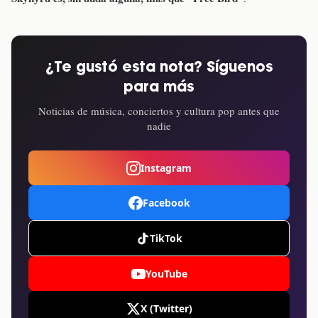
¿Te gustó esta nota? Síguenos
para más
Noticias de música, conciertos y cultura pop antes que
nadie
Instagram
Facebook
TikTok
YouTube
X (Twitter)