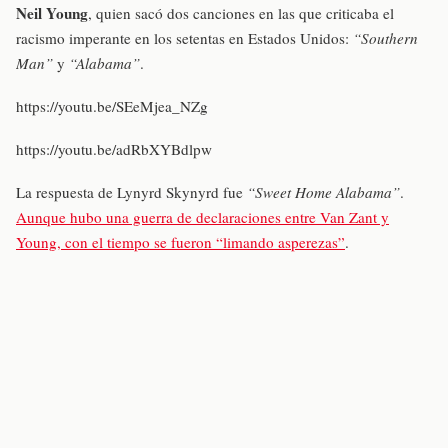
Neil Young
, quien sacó dos canciones en las que criticaba el
racismo imperante en los setentas en Estados Unidos:
“Southern
Man”
y
“Alabama”
.
https://youtu.be/SEeMjea_NZg
https://youtu.be/adRbXYBdlpw
La respuesta de Lynyrd Skynyrd fue
“Sweet Home Alabama”
.
Aunque hubo una guerra de declaraciones entre Van Zant y
Young, con el tiempo se fueron “limando asperezas”
.