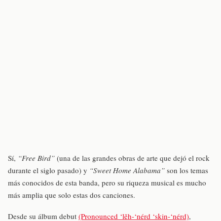
Sí,
“Free Bird”
(una de las grandes obras de arte que dejó el rock
durante el siglo pasado) y
“Sweet Home Alabama”
son los temas
más conocidos de esta banda, pero su riqueza musical es mucho
más amplia que solo estas dos canciones.
Desde su álbum debut
(Pronounced ‘lĕh-‘nérd ‘skin-‘nérd)
,