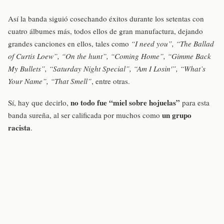
Así la banda siguió cosechando éxitos durante los setentas con
cuatro álbumes más, todos ellos de gran manufactura, dejando
grandes canciones en ellos, tales como
“I need you”, “The Ballad
of Curtis Loew”, “On the hunt”, “Coming Home”, “Gimme Back
My Bullets”, “Saturday Night Special”, “Am I Losin'”, “What’s
Your Name”, “That Smell”
, entre otras.
no todo fue “miel sobre hojuelas”
Sí, hay que decirlo,
para esta
un grupo
banda sureña, al ser calificada por muchos como
racista
.