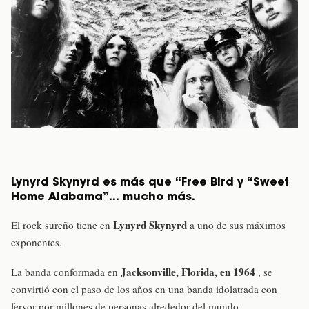
Lynyrd Skynyrd es más que “Free Bird y “Sweet
Home Alabama”… mucho más.
Lynyrd Skynyrd
El rock sureño tiene en
a uno de sus máximos
exponentes.
Jacksonville, Florida, en 1964
La banda conformada en
, se
convirtió con el paso de los años en una banda idolatrada con
fervor por millones de personas alrededor del mundo.