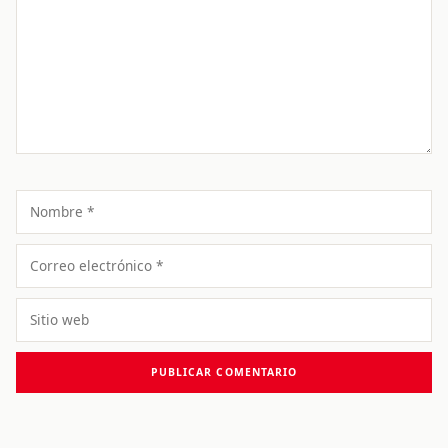
Nombre
Correo
electrónico
Sitio
web