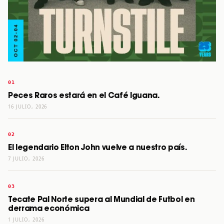
Peces Raros estará en el Café Iguana.
16 JULIO, 2026
El legendario Elton John vuelve a nuestro país.
7 JULIO, 2026
Tecate Pal Norte supera al Mundial de Futbol en
derrama económica
1 JULIO, 2026