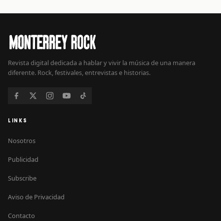
Revista digital dedicada a hablar y vivir la música de una manera
diferente. Rock, festivales, entrevistas e historias.
LINKS
Nosotros
Publicidad
Subscribe
Aviso de Privacidad
Contacto