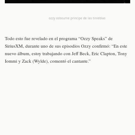
ozzy osbourne principe de las tinieblas
Todo esto fue revelado en el programa “Ozzy Speaks” de
SiriusXM, durante uno de sus episodios Ozzy confirmó: “En este
nuevo álbum, estoy trabajando con Jeff Beck, Eric Clapton, Tony
Iommi y Zack (Wylde), comentó el cantante.”