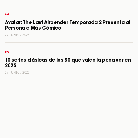
Avatar: The Last Airbender Temporada 2 Presenta al
Personaje Más Cómico
27 JUNIO, 2026
10 series clásicas de los 90 que valen la pena ver en
2026
27 JUNIO, 2026