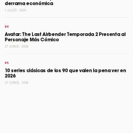
derrama económica
1 JULIO, 2026
Avatar: The Last Airbender Temporada 2 Presenta al
Personaje Más Cómico
27 JUNIO, 2026
10 series clásicas de los 90 que valen la pena ver en
2026
27 JUNIO, 2026