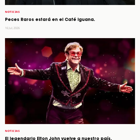
NOTICIAS
Peces Raros estará en el Café Iguana.
16 Jul, 2026
NOTICIAS
El legendario Elton John vuelve a nuestro país.