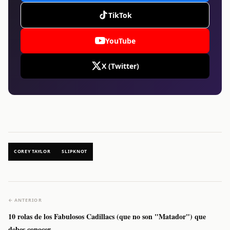
TikTok
YouTube
X (Twitter)
COREY TAYLOR
SLIPKNOT
← ANTERIOR
10 rolas de los Fabulosos Cadillacs (que no son "Matador") que
debes conocer