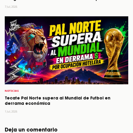
7 Jul, 2026
NOTICIAS
Tecate Pal Norte supera al Mundial de Futbol en
derrama económica
1 Jul, 2026
Deja un comentario