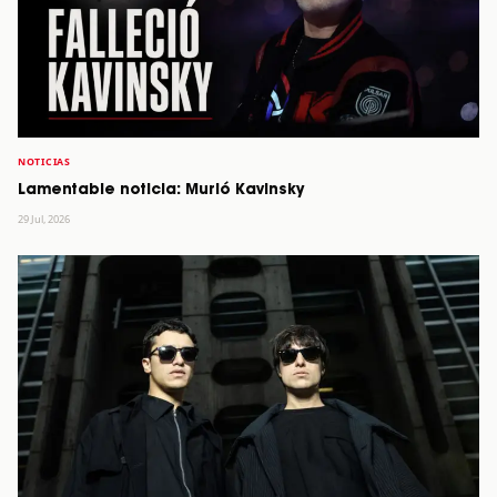
NOTICIAS
Lamentable noticia: Murió Kavinsky
29 Jul, 2026