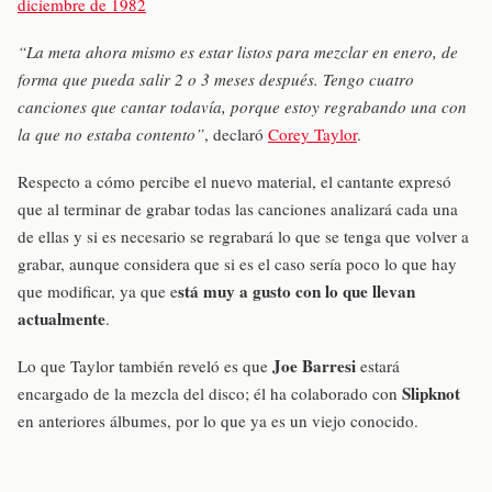
diciembre de 1982
“La meta ahora mismo es estar listos para mezclar en enero, de
forma que pueda salir 2 o 3 meses después. Tengo cuatro
canciones que cantar todavía, porque estoy regrabando una con
la que no estaba contento”
, declaró
Corey Taylor
.
Respecto a cómo percibe el nuevo material, el cantante expresó
que al terminar de grabar todas las canciones analizará cada una
de ellas y si es necesario se regrabará lo que se tenga que volver a
grabar, aunque considera que si es el caso sería poco lo que hay
stá muy a gusto con lo que llevan
que modificar, ya que e
actualmente
.
Joe Barresi
Lo que Taylor también reveló es que
estará
Slipknot
encargado de la mezcla del disco; él ha colaborado con
en anteriores álbumes, por lo que ya es un viejo conocido.