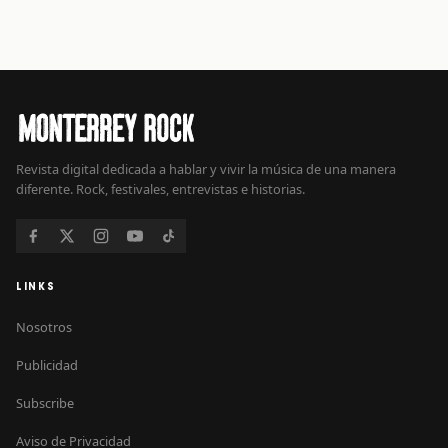
Revista digital dedicada a hablar y vivir la música de una manera
diferente. Rock, festivales, entrevistas e historias.
LINKS
Nosotros
Publicidad
Subscribe
Aviso de Privacidad