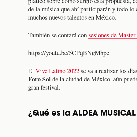
platicó sobre cómo surgió esta propuesta, c
de la música que ahí participarán y todo lo 
muchos nuevos talentos en México.
También se contará con
sesiones de Master
https://youtu.be/5CPqBNgMhpc
El
Vive Latino 2022
se va a realizar los dí
Foro Sol
de la ciudad de México, aún puede
gran festival.
¿Qué es la ALDEA MUSICAL 