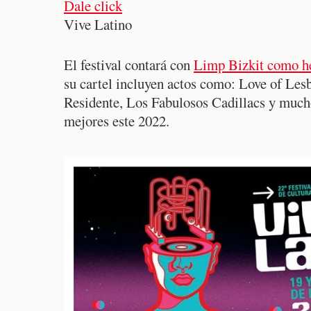
Dale click
Vive Latino
El festival contará con
Limp Bizkit como hea
su cartel incluyen actos como: Love of Le
Residente, Los Fabulosos Cadillacs y much
mejores este 2022.