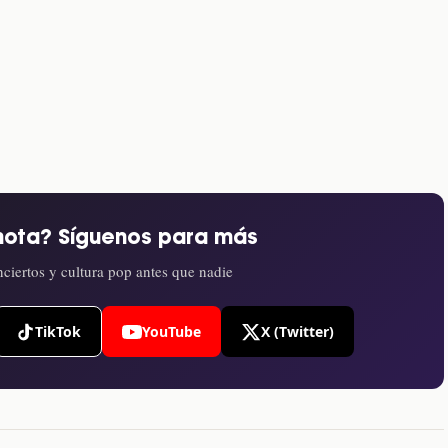
nota? Síguenos para más
ciertos y cultura pop antes que nadie
TikTok
YouTube
X (Twitter)