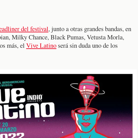
dliner del festival
, junto a otras grandes bandas, en
sbian, Milky Chance, Black Pumas, Vetusta Morla,
os más, el
Vive Latino
será sin duda uno de los