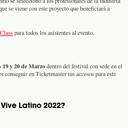
ómo se seleccionó a los profesionales de la industria
que se viene con este proyecto que beneficiará a
 Class
para todos los asistentes al evento.
19 y 20 de Marzo
as
dentro del festival con sede en el
s conseguir en Ticketmaster tus accesos para este
Vive Latino 2022?