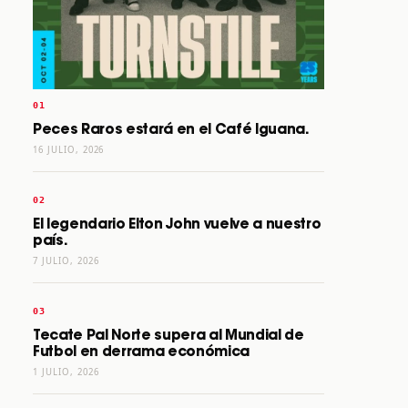
Peces Raros estará en el Café Iguana.
16 JULIO, 2026
El legendario Elton John vuelve a nuestro
país.
7 JULIO, 2026
Tecate Pal Norte supera al Mundial de
Futbol en derrama económica
1 JULIO, 2026