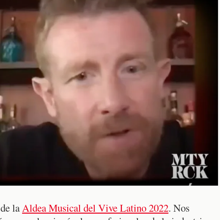
 de la
Aldea Musical del Vive Latino 2022
. Nos