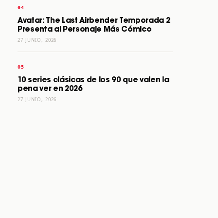
Avatar: The Last Airbender Temporada 2
Presenta al Personaje Más Cómico
27 JUNIO, 2026
10 series clásicas de los 90 que valen la
pena ver en 2026
27 JUNIO, 2026