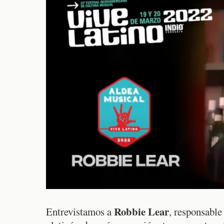
Robbie Lear
Entrevistamos a
, responsable