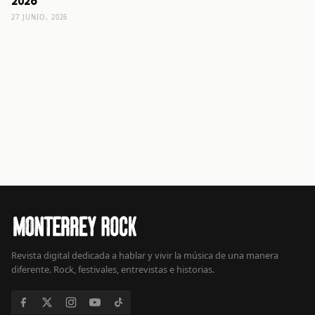
2026
27 JUNIO, 2026
Revista digital dedicada a hablar y vivir la música de una manera
diferente. Rock, festivales, entrevistas e historias.