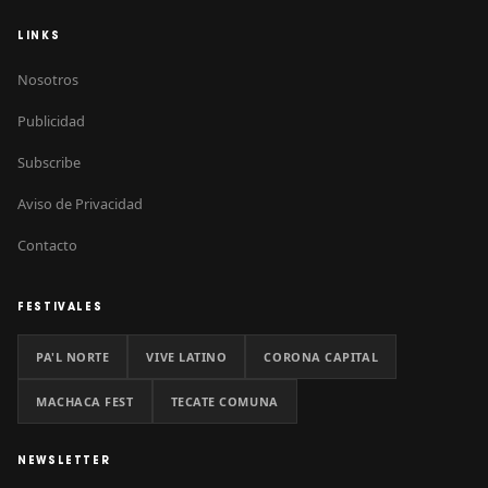
LINKS
Nosotros
Publicidad
Subscribe
Aviso de Privacidad
Contacto
FESTIVALES
PA'L NORTE
VIVE LATINO
CORONA CAPITAL
MACHACA FEST
TECATE COMUNA
NEWSLETTER