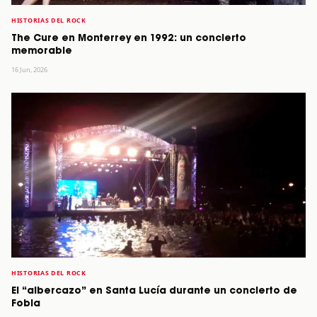
HISTORIAS DEL ROCK
The Cure en Monterrey en 1992: un concierto
memorable
16 Jun, 2026
HISTORIAS DEL ROCK
El “albercazo” en Santa Lucía durante un concierto de
Fobia