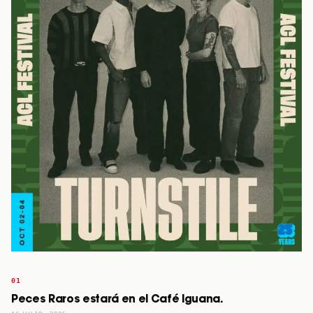
Peces Raros estará en el Café Iguana.