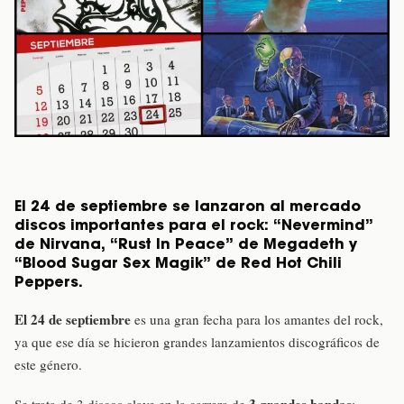
El 24 de septiembre se lanzaron al mercado
discos importantes para el rock: “Nevermind”
de Nirvana, “Rust In Peace” de Megadeth y
“Blood Sugar Sex Magik” de Red Hot Chili
Peppers.
El 24 de septiembre
es una gran fecha para los amantes del rock,
ya que ese día se hicieron grandes lanzamientos discográficos de
este género.
3 grandes bandas
Se trata de 3 discos clave en la carrera de
: