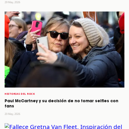
29 May, 2026
HISTORIAS DEL ROCK
Paul McCartney y su decisión de no tomar selfies con
fans
20 May, 2026