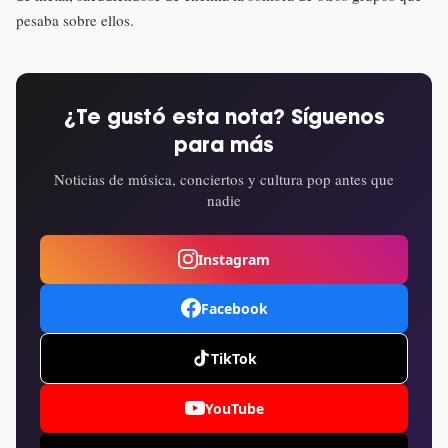
pesaba sobre ellos.
¿Te gustó esta nota? Síguenos
para más
Noticias de música, conciertos y cultura pop antes que
nadie
Instagram
Facebook
TikTok
YouTube