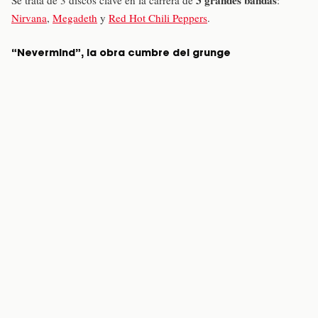
Nirvana
,
Megadeth
y
Red Hot Chili Peppers
.
“Nevermind”, la obra cumbre del grunge