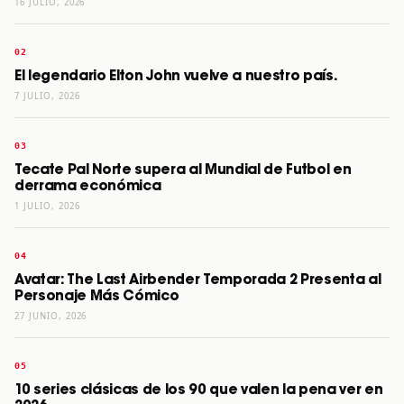
16 JULIO, 2026
El legendario Elton John vuelve a nuestro país.
7 JULIO, 2026
Tecate Pal Norte supera al Mundial de Futbol en
derrama económica
1 JULIO, 2026
Avatar: The Last Airbender Temporada 2 Presenta al
Personaje Más Cómico
27 JUNIO, 2026
10 series clásicas de los 90 que valen la pena ver en