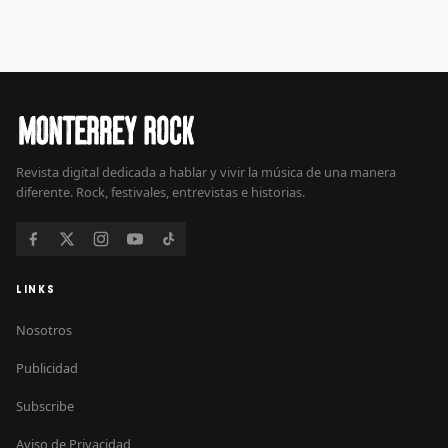
Revista digital dedicada a hablar y vivir la música de una manera
diferente. Rock, festivales, entrevistas e historias.
LINKS
Nosotros
Publicidad
Subscribe
Aviso de Privacidad