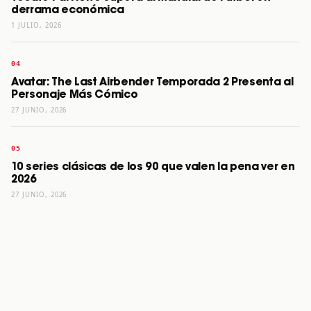
derrama económica
1 JULIO, 2026
Avatar: The Last Airbender Temporada 2 Presenta al
Personaje Más Cómico
27 JUNIO, 2026
10 series clásicas de los 90 que valen la pena ver en
2026
27 JUNIO, 2026