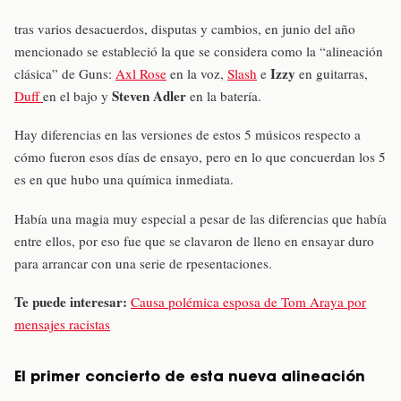
tras varios desacuerdos, disputas y cambios, en junio del año
mencionado se estableció la que se considera como la “alineación
Izzy
clásica” de Guns:
Axl Rose
en la voz,
Slash
e
en guitarras,
Steven Adler
Duff
en el bajo y
en la batería.
Hay diferencias en las versiones de estos 5 músicos respecto a
cómo fueron esos días de ensayo, pero en lo que concuerdan los 5
es en que hubo una química inmediata.
Había una magia muy especial a pesar de las diferencias que había
entre ellos, por eso fue que se clavaron de lleno en ensayar duro
para arrancar con una serie de rpesentaciones.
Te puede interesar:
Causa polémica esposa de Tom Araya por
mensajes racistas
El primer concierto de esta nueva alineación