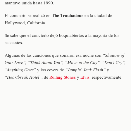
mantuvo unida hasta 1990.
The Troubadour
El concierto se realizó en
en la ciudad de
Hollywood, California.
Se sabe que el concierto dejó boquiabiertos a la mayoría de los
asistentes.
Algunas de las canciones que sonaron esa noche son
“Shadow of
Your Love”, “Think About You”, “Move to the City”, “Don’t Cry”,
“Anything Goes”
y los covers de
“Jumpin’ Jack Flash”
y
“Heartbreak Hotel”
, de
Rolling Stones
y
Elvis
, respectivamente.