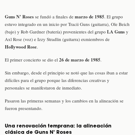
Guns N’ Roses
marzo de 1985
se fundó a finales de
. El grupo
estuvo integrado en un inicio por Tracii Guns (guitarra), Ole Beich
LA Guns
(bajo) y Rob Gardner (batería) provenientes del grupo
y
Axl Rose (voz) e Izzy Stradlin (guitarra) exmiembros de
Hollywood Rose
.
26 de marzo de 1985
El primer concierto se dio el
.
Sin embargo, desde el principio se notó que las cosas iban a estar
difíciles para el grupo porque las diferencias creativas y
personales se manifestaron de inmediato.
Pasaron las primeras semanas y los cambios en la alineación se
fueron presentando.
Una renovación temprana: la alineación
clásica de Guns N’ Roses