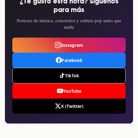
¿Te gustó esta nota? Síguenos
para más
Noticias de música, conciertos y cultura pop antes que
nadie
Instagram
Facebook
TikTok
YouTube
X (Twitter)