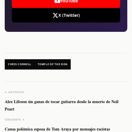
YouTube
X (Twitter)
CHRIS CORNELL
TEMPLE OF THE DOG
← ANTERIOR
Alex Lifeson sin ganas de tocar guitarra desde la muerte de Neil
Peart
SIGUIENTE →
Causa polémica esposa de Tom Araya por mensajes racistas