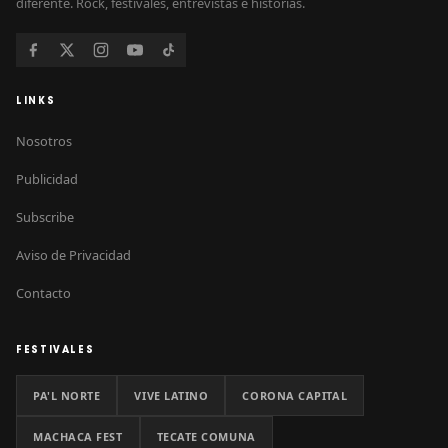
diferente. Rock, festivales, entrevistas e historias.
LINKS
Nosotros
Publicidad
Subscribe
Aviso de Privacidad
Contacto
FESTIVALES
PA'L NORTE
VIVE LATINO
CORONA CAPITAL
MACHACA FEST
TECATE COMUNA