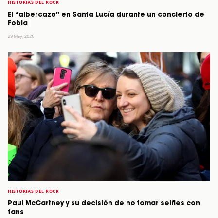
HISTORIAS DEL ROCK
El “albercazo” en Santa Lucía durante un concierto de
Fobia
29 May, 2026
HISTORIAS DEL ROCK
Paul McCartney y su decisión de no tomar selfies con
fans