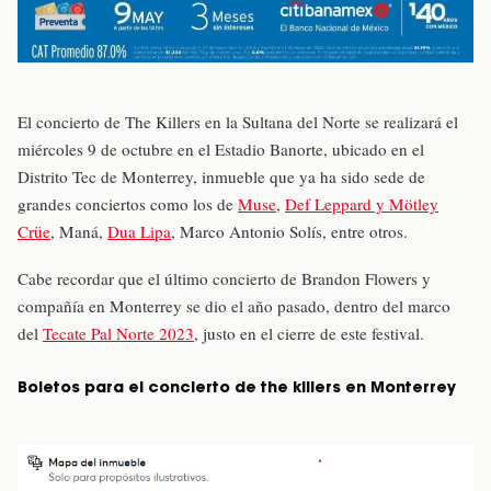
El concierto de The Killers en la Sultana del Norte se realizará el
miércoles 9 de octubre en el Estadio Banorte, ubicado en el
Distrito Tec de Monterrey, inmueble que ya ha sido sede de
grandes conciertos como los de
Muse
,
Def Leppard y Mötley
Crüe
, Maná,
Dua Lipa
, Marco Antonio Solís, entre otros.
Cabe recordar que el último concierto de Brandon Flowers y
compañía en Monterrey se dio el año pasado, dentro del marco
del
Tecate Pal Norte 2023
, justo en el cierre de este festival.
Boletos para el concierto de the killers en Monterrey