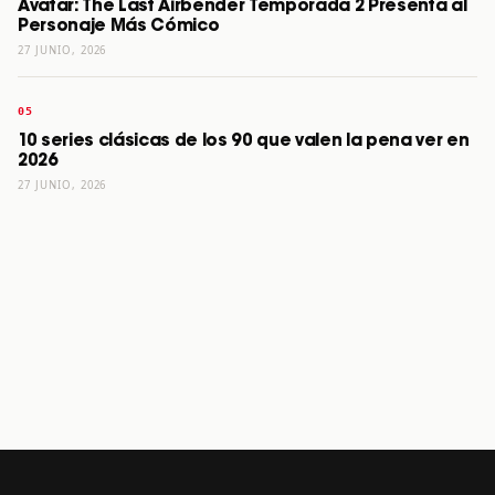
Avatar: The Last Airbender Temporada 2 Presenta al
Personaje Más Cómico
27 JUNIO, 2026
10 series clásicas de los 90 que valen la pena ver en
2026
27 JUNIO, 2026