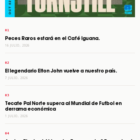
Peces Raros estará en el Café Iguana.
16 JULIO, 2026
El legendario Elton John vuelve a nuestro país.
7 JULIO, 2026
Tecate Pal Norte supera al Mundial de Futbol en
derrama económica
1 JULIO, 2026