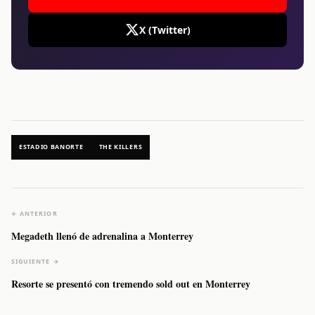
X (Twitter)
ESTADIO BANORTE
THE KILLERS
← ANTERIOR
Megadeth llenó de adrenalina a Monterrey
SIGUIENTE →
Resorte se presentó con tremendo sold out en Monterrey