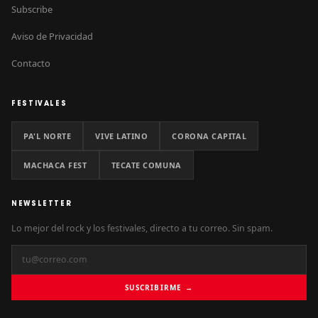
Subscribe
Aviso de Privacidad
Contacto
FESTIVALES
PA'L NORTE
VIVE LATINO
CORONA CAPITAL
MACHACA FEST
TECATE COMUNA
NEWSLETTER
Lo mejor del rock y los festivales, directo a tu correo. Sin spam.
SUSCRIBIRME →